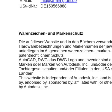
E-Mail:
info@armin-graef.de
USt-IdNr.:
DE150566888
Warenzeichen- und Markenschutz
Die auf dieser Website und in den Büchern verwende
Hardwarebezeichnungen und Markennamen der jewe
unterliegen im Allgemeinen warenzeichen-, marken-
patentrechtlichem Schutz.
AutoCAD, DWG, das DWG Logo und Inventor sind e
Marken oder Marken von Autodesk, Inc., und/oder d
Tochtergesellschaften und/oder Filialen in den USA
Ländern.
This website is independent of Autodesk, Inc., and is
by, endorsed by, sponsored by, affiliated with, or ot
by Autodesk, Inc.