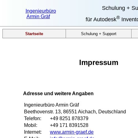
Schulung + Su
Ingenieurbüro
Armin Gräf
®
für Autodesk
Invent
Startseite
Schulung + Support
Impressum
Adresse und weitere Angaben
Ingenieurbüro Armin Gräf
Beethovenstr. 13, 86551 Aichach, Deutschland
Telefon:
+49 8251 878379
Mobil:
+49 171 8391528
Internet:
www.armin-graef.de