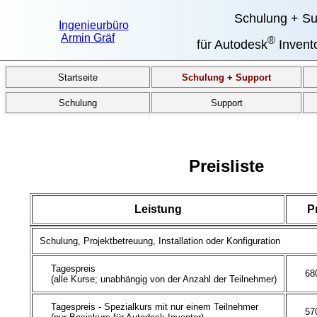
Schulung + Su
Ingenieurbüro
Armin Gräf
®
für Autodesk
Invent
Startseite
Schulung + Support
Schulung
Support
Preisliste
Leistung
P
Schulung, Projektbetreuung, Installation oder Konfiguration
Tagespreis
680,
(alle Kurse; unabhängig von der Anzahl der Teilnehmer)
Tagespreis - Spezialkurs mit nur einem Teilnehmer
570,