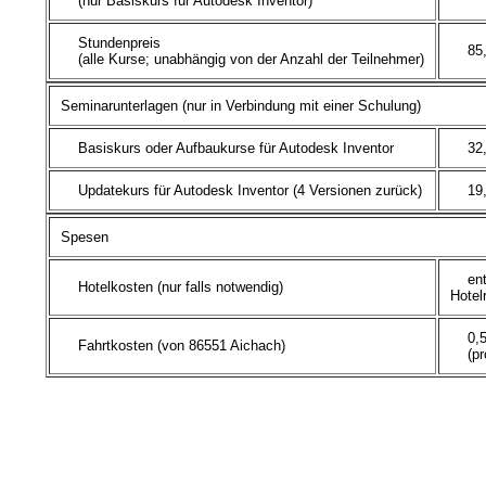
(nur Basiskurs für Autodesk Inventor)
Stundenpreis
85,0
(alle Kurse; unabhängig von der Anzahl der Teilnehmer)
Seminarunterlagen (nur in Verbindung mit einer Schulung)
Basiskurs oder Aufbaukurse für Autodesk Inventor
32,0
Updatekurs für Autodesk Inventor (4 Versionen zurück)
19,0
Spesen
ents
Hotelkosten (nur falls notwendig)
Hotel
0,50
Fahrtkosten (von 86551 Aichach)
(pro 